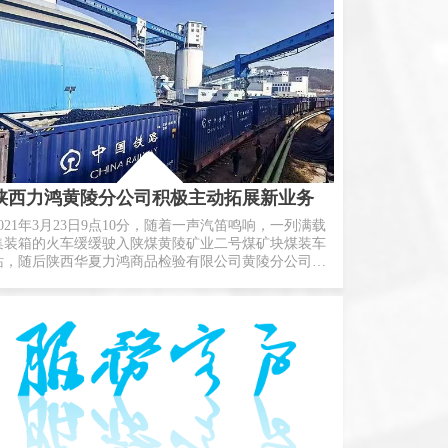
各个小区门口，格外显眼。本来还是喧嚣的城市一瞬间
慢了下来。
陕西力鸿黄陵分公司积极主动拓展新业务
2021年3月23日9点10分，随着一声汽笛鸣响，一列满载
集装箱的火车缓缓驶入陕煤黄陵矿业二号煤矿块煤装车
站，随后陕西华夏力鸿商品检验有限公司黄陵分公司在
陕煤黄陵矿业二号煤矿开始了首单集装箱块煤第三方检
验业务的采样工作，这标志着陕西力鸿黄陵分公司在黄
陵矿区又一项新的检验业务的开始。