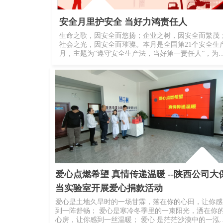
安全月里护安全 当好力鸿责任人
生命之歌，因安全而悠扬；企业之树，因安全而繁茂
社会之光，因安全而璀璨。本月是全国第21个安全生
月，主题为“遵守安全生产法，当好第一责任人”，为
强安健环管理工作，强化全体员工的安全意识，提高
全文化水平，促进安全文化建设，力鸿集团全员参与
组织开展了安健环工作与丰富活动并行、四阶段工作
障落地的安全月活动，把安全工作落到实处，把安全
任留在心间。
爱心点燃希望 真情传递温暖 --陕西公司大
当实验室开展爱心捐款活动
爱心是土地久旱时的一场甘霖，落在你的心田，让你感
到一阵舒畅； 爱心是寒冷冬季里的一束阳光，洒在你
心房，让你感到一丝温暖； 爱心 是茫茫沙漠中的一泓